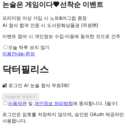
논술은 게임이다🖤선착순 이벤트
프리미엄 이상 가입 시 노트&머그컵 증정
AI 첨삭 합격 인증 시 도서문화상품권 (무료🆗)
이벤트 참여 시 개인정보 수집·이용에 동의한 것으로 간주
오늘 하루 보지 않기
이용안내
e-문의
닥터필리스
🔐 로그인 AI 논술 첨삭 무료3회!
Google로 계속하기
이용약관
및
개인정보 처리방침
에 동의합니다. (필수)
로그인은 암호를 저장하지 않으며, 승인된 OAuth 제공자만
사용합니다.