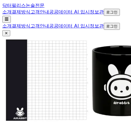
닥터필리스
논술전문
소개
결제방식
고객안내
공공데이터 AI 입시정보관
로그인
☰
소개
결제방식
고객안내
공공데이터 AI 입시정보관
로그인
✕