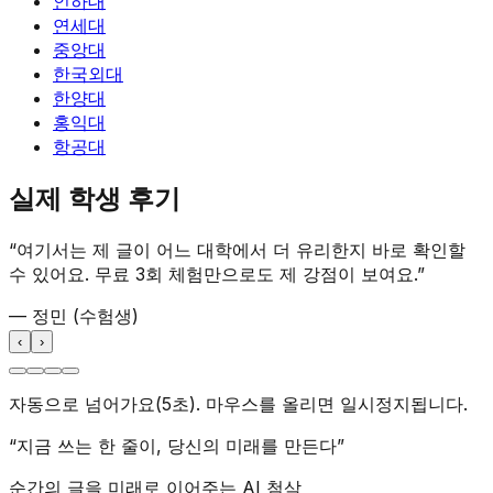
인하대
연세대
중앙대
한국외대
한양대
홍익대
항공대
실제 학생 후기
“
여기서는 제 글이 어느 대학에서 더 유리한지 바로 확인할
수 있어요. 무료 3회 체험만으로도 제 강점이 보여요.
”
—
정민
(수험생)
‹
›
자동으로 넘어가요(5초). 마우스를 올리면 일시정지됩니다.
“지금 쓰는 한 줄이, 당신의 미래를 만든다”
순간의 글을 미래로 이어주는 AI 첨삭