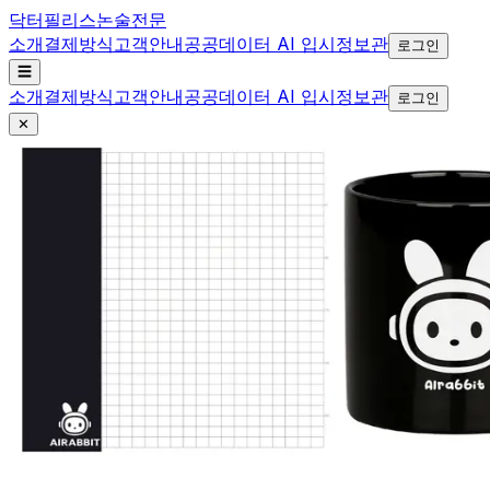
닥터필리스
논술전문
소개
결제방식
고객안내
공공데이터 AI 입시정보관
로그인
☰
소개
결제방식
고객안내
공공데이터 AI 입시정보관
로그인
✕