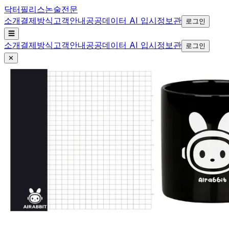
닥터필리스
논술전문
소개
결제방식
고객안내
공공데이터 AI 입시정보관
로그인
☰
소개
결제방식
고객안내
공공데이터 AI 입시정보관
로그인
✕