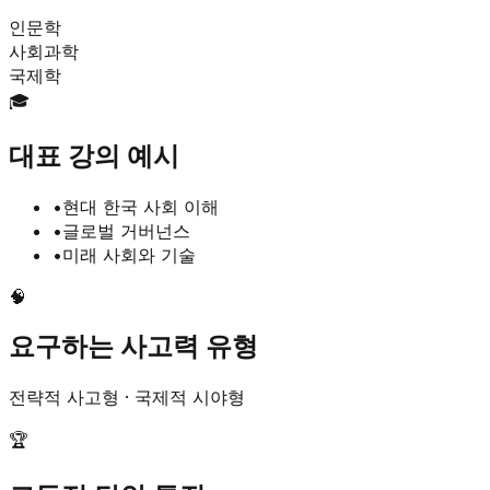
인문학
사회과학
국제학
🎓
대표 강의 예시
•
현대 한국 사회 이해
•
글로벌 거버넌스
•
미래 사회와 기술
🧠
요구하는 사고력 유형
전략적 사고형 · 국제적 시야형
🏆