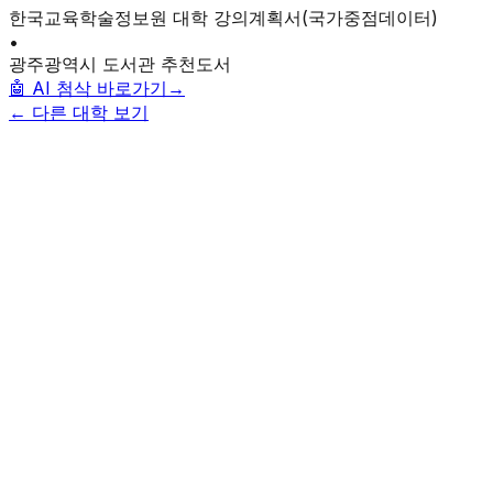
한국교육학술정보원 대학 강의계획서
(국가중점데이터)
•
광주광역시 도서관 추천도서
🤖 AI 첨삭 바로가기
→
← 다른 대학 보기