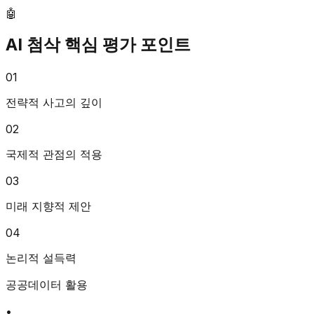
🤖
AI 첨삭 핵심 평가 포인트
0
1
전략적 사고의 깊이
0
2
국제적 관점의 적용
0
3
미래 지향적 제안
0
4
논리적 설득력
공공데이터 활용
•