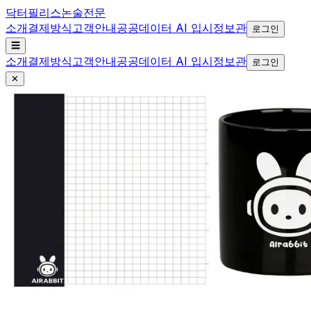
닥터필리스
논술전문
소개
결제방식
고객안내
공공데이터 AI 입시정보관
로그인
☰
소개
결제방식
고객안내
공공데이터 AI 입시정보관
로그인
✕